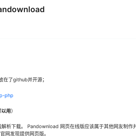
download
放在了github并开源；
wp-php
可以用
）
在线解析下载。 Pandownload 网页在线版应该属于其他网友制作
oad 官网发现提供网页版。