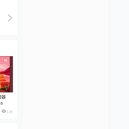
理器
ss
2.2k