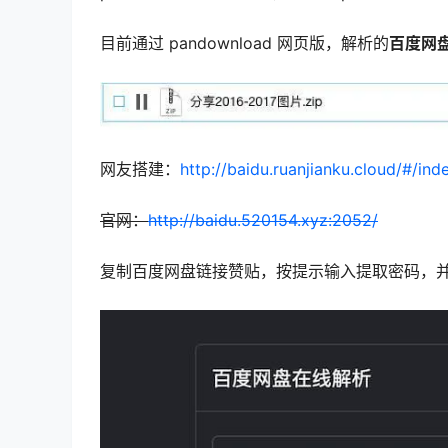
目前通过 pandownload 网页版，解析的
百度网
网友搭建：
http://baidu.ruanjianku.cloud/#/ind
官网：
http://baidu.520154.xyz:2052/
复制百度网盘链接赞贴，按提示输入提取密码，并且输