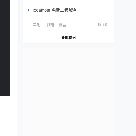
localhost 免费二级域名
羊毛
作者：
极客
15:58
全部快讯