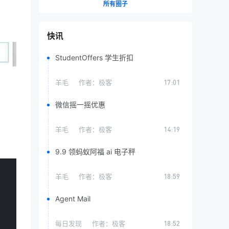
所有圈子
快讯
StudentOffers 学生折扣
羊毛
作者：
极客
17:01
微信摇一摇优惠
羊毛
作者：
极客
14:19
9.9 领蚂蚁阿福 ai 电子秤
羊毛
作者：
极客
18:59
Agent Mail
每日发现
作者：
极客
18:52