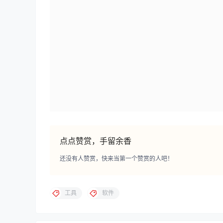
点点赞赏，手留余香
还没有人赞赏，快来当第一个赞赏的人吧！
工具
软件