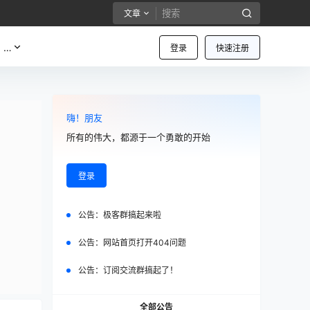
文章
…
登录
快速注册
嗨！朋友
所有的伟大，都源于一个勇敢的开始
登录
公告：
极客群搞起来啦
公告：
网站首页打开404问题
公告：
订阅交流群搞起了！
全部公告