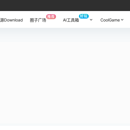
好玩
推荐
源Download
圈子广场
AI工具箱
CoolGame