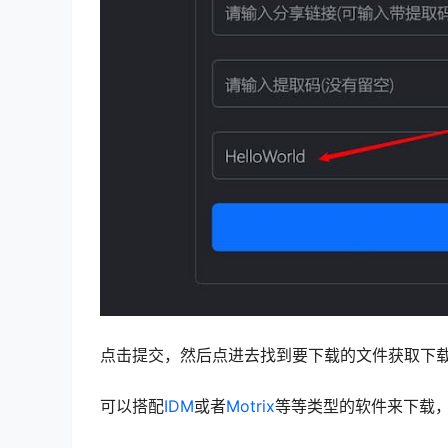
点击提交，然后点进去找到要下载的文件获取下
可以搭配
IDM
或者
Motrix
等等类型的软件来下载