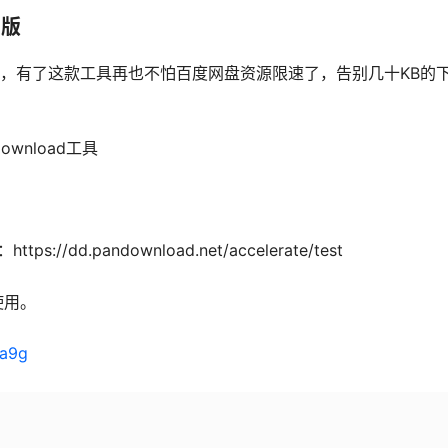
测版
，有了这款工具再也不怕百度网盘资源限速了，告别几十KB的
ownload工具
/dd.pandownload.net/accelerate/test
使用。
ra9g