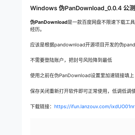
Windows 伪PanDownload_0.0.4 公
伪PanDownload
是一款百度网盘不限速下载工具
经历。
应该是根据pandownload开源项目开发的伪pand
不需要登陆账户，把封号风险降到最低
使用之前在伪PanDownload设置里加速链接填上：https:/
保存关闭重新打开软件即可正常使用，低调低调
下载链接：
https://ifun.lanzouv.com/ixdUO01n