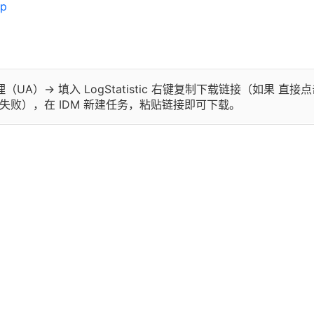
lp
UA）-> 填入 LogStatistic 右键复制下载链接（如果 直接
载失败），在 IDM 新建任务，粘贴链接即可下载。