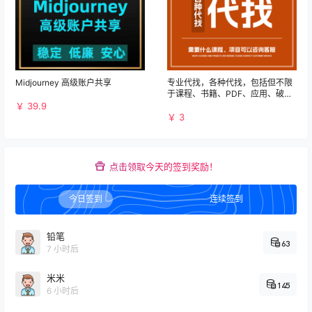
Midjourney 高级账户共享
专业代找，各种代找，包括但不限
于课程、书籍、PDF、应用、破解
等资源
￥ 39.9
￥ 3
点击领取今天的签到奖励！
今日签到
连续签到
铅笔
63
7 小时后
米米
145
6 小时后