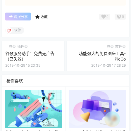
0
0
海报分享
收藏
软件
工具类
插件类
工具类
软件类
谷歌服务助手：免费无广告
功能强大的免费图床工具-
（已失效）
PicGo
2019-10-29 15:23:35
2019-10-29 17:28:29
猜你喜欢