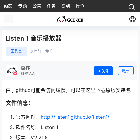
动态
专题
公告
任务
签到
摸鱼
Listen 1 音乐播放器
0
工具类
6 年前
极客
关注
私信
科技达人
由于github可能会访问缓慢，可以在这里下载原版安装包
文件信息：
官方网站：
http://listen1.github.io/listen1/
软件名称：Listen 1
版本：V2.21.6