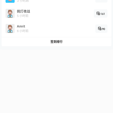
3 小时后
挑灯夜战
161
5 小时前
Amrit
90
6 小时前
签到排行