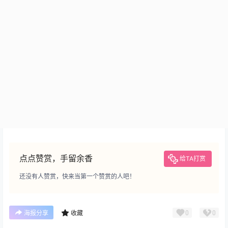
点点赞赏，手留余香
给TA打赏
还没有人赞赏，快来当第一个赞赏的人吧！
0
0
海报分享
收藏