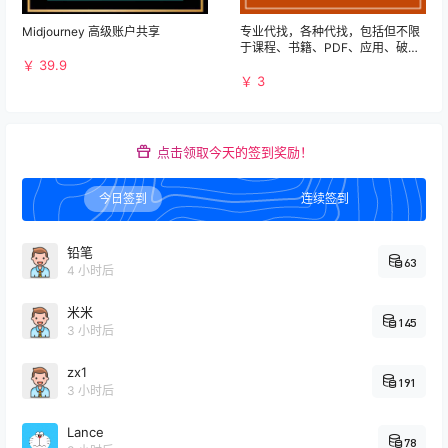
Midjourney 高级账户共享
专业代找，各种代找，包括但不限
于课程、书籍、PDF、应用、破解
等资源
￥ 39.9
￥ 3
点击领取今天的签到奖励！
今日签到
连续签到
铅笔
63
4 小时后
米米
145
3 小时后
zx1
191
3 小时后
Lance
78