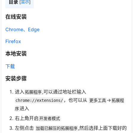
目录
显示
[
]
在线安装
Chrome、Edge
Firefox
本地安装
下载
安装步骤
进入
,可以通过地址栏输入
拓展程序
，也可以从
->
chrome://extensions/
更多工具
拓展程
进入
序
右上角开启
开发者模式
左侧点击
,然后选择上面下载好的
加载已解压的拓展程序