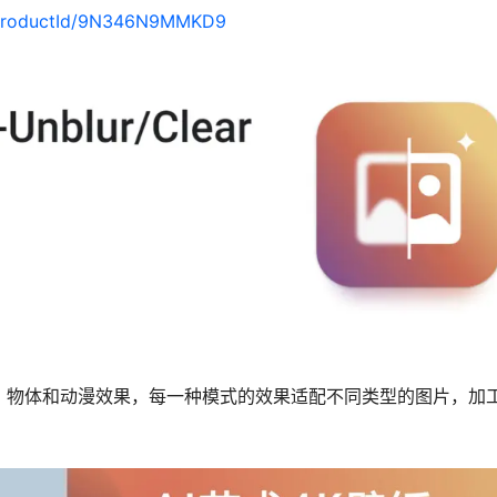
e/productId/9N346N9MMKD9
艺术、物体和动漫效果，每一种模式的效果适配不同类型的图片，加