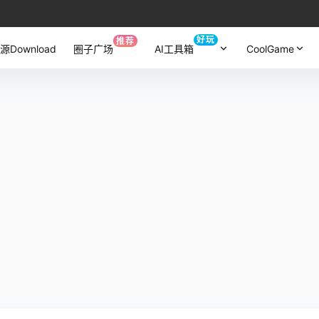
好玩
推荐
源Download
圈子广场
AI工具箱
CoolGame