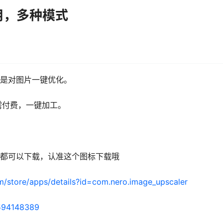
用，多种模式
功能是对图片一键优化。
需付费，一键加工。
和微软商店都可以下载，认准这个图标下载哦
om/store/apps/details?id=com.nero.image_upscaler
1594148389