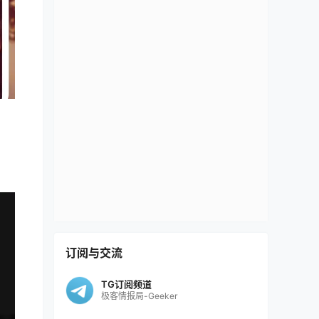
订阅与交流
TG订阅频道
极客情报局-Geeker