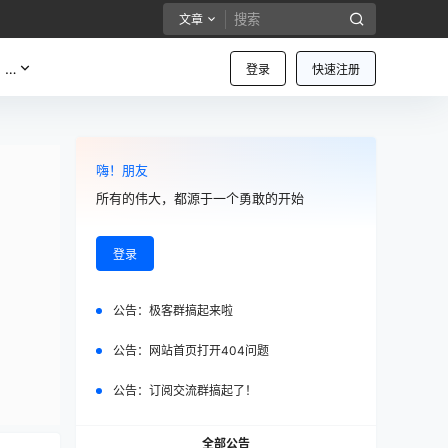
文章
…
登录
快速注册
嗨！朋友
所有的伟大，都源于一个勇敢的开始
登录
公告：
极客群搞起来啦
公告：
网站首页打开404问题
公告：
订阅交流群搞起了！
全部公告