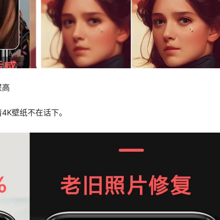
提高
4K壁纸不在话下。