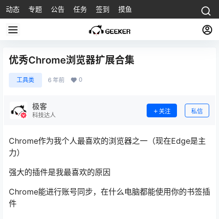
动态
专题
公告
任务
签到
摸鱼
优秀Chrome浏览器扩展合集
0
工具类
6 年前
极客
关注
私信
科技达人
Chrome作为我个人最喜欢的浏览器之一（现在Edge是主
力）
强大的插件是我最喜欢的原因
Chrome能进行账号同步，在什么电脑都能使用你的书签插
件