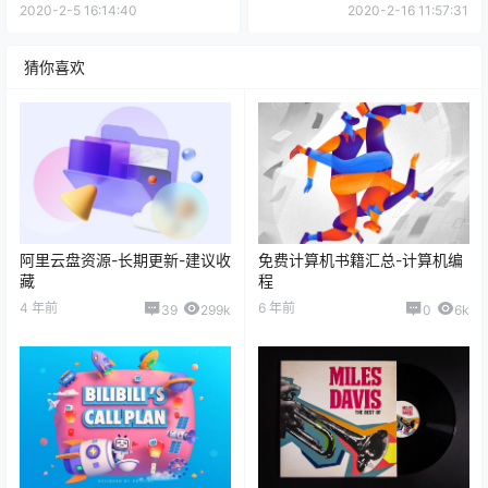
2020-2-5 16:14:40
2020-2-16 11:57:31
猜你喜欢
阿里云盘资源-长期更新-建议收
免费计算机书籍汇总-计算机编
藏
程
4 年前
6 年前
39
299k
0
6k