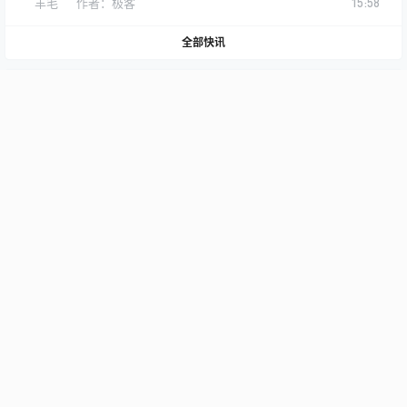
羊毛
作者：
极客
15:58
全部快讯