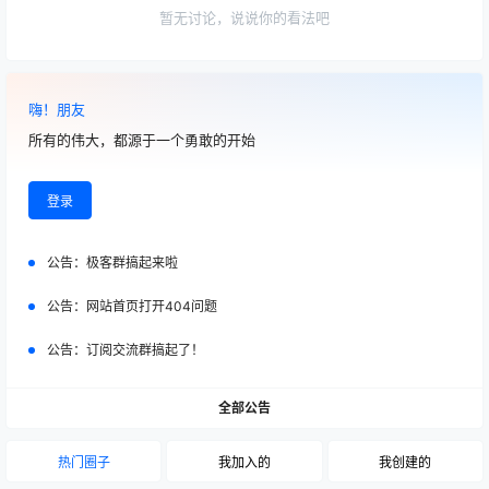
暂无讨论，说说你的看法吧
嗨！朋友
所有的伟大，都源于一个勇敢的开始
登录
公告：
极客群搞起来啦
公告：
网站首页打开404问题
公告：
订阅交流群搞起了！
全部公告
热门圈子
我加入的
我创建的