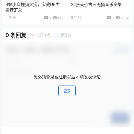
B站小众视频大赏，宝藏UP主
22张天价古典无损音乐全集
推荐汇总
4 年前
6 年前
0
12k
3
17.7k
0 条回复
文章作者
管理员
A
M
欢迎您，新朋友，感谢参与互动！
确认修改
您必须登录或注册以后才能发表评论
登录
提交