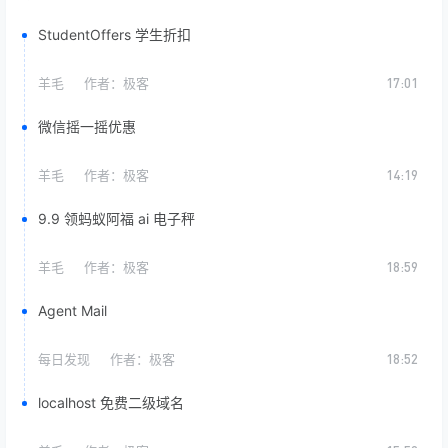
StudentOffers 学生折扣
羊毛
作者：
极客
17:01
微信摇一摇优惠
羊毛
作者：
极客
14:19
9.9 领蚂蚁阿福 ai 电子秤
羊毛
作者：
极客
18:59
Agent Mail
每日发现
作者：
极客
18:52
localhost 免费二级域名