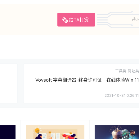
给TA打赏
共0
工具类
网址类
Vovsoft 字幕翻译器-终身许可证｜在线体验Win 11
2021-10-31 0:26:11