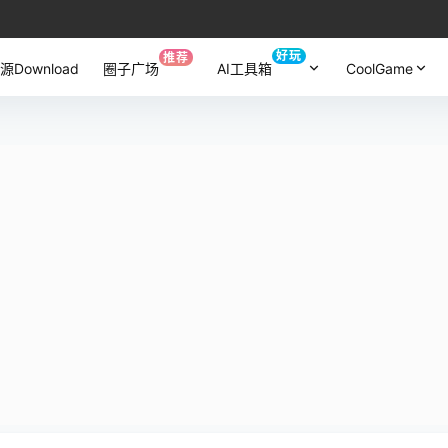
好玩
推荐
源Download
圈子广场
AI工具箱
CoolGame