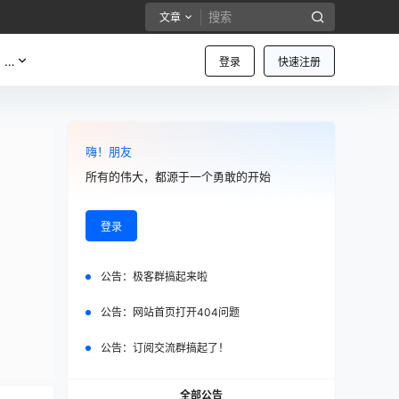
文章
…
登录
快速注册
嗨！朋友
所有的伟大，都源于一个勇敢的开始
登录
公告：
极客群搞起来啦
公告：
网站首页打开404问题
公告：
订阅交流群搞起了！
全部公告