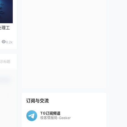
处理工
6.2k
示标题
认修改
订阅与交流
TG订阅频道
极客情报局-Geeker