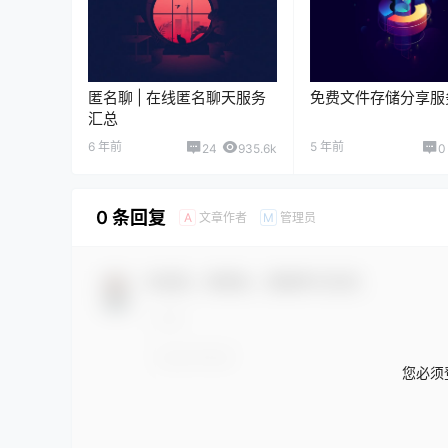
匿名聊 | 在线匿名聊天服务
免费文件存储分享服
汇总
6 年前
5 年前
24
935.6k
0
0 条回复
文章作者
管理员
A
M
欢迎您，新朋友，感谢参与互动！
您必须