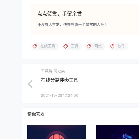
点点赞赏，手留余香
还没有人赞赏，快来当第一个赞赏的人吧！
在线工具
工具
网站
软件
工具类
网址类
在线分离伴奏工具
2021-10-29 17:24:00
猜你喜欢