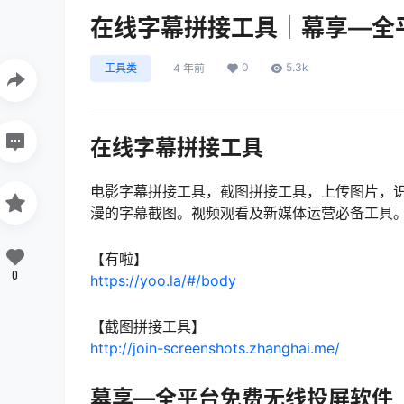
在线字幕拼接工具｜幕享—全
0
5.3k
工具类
4 年前
在线字幕拼接工具
电影字幕拼接工具，截图拼接工具，上传图片，
漫的字幕截图。视频观看及新媒体运营必备工具
【有啦】
0
https://yoo.la/#/body
【截图拼接工具】
http://join-screenshots.zhanghai.me/
幕享—全平台免费无线投屏软件