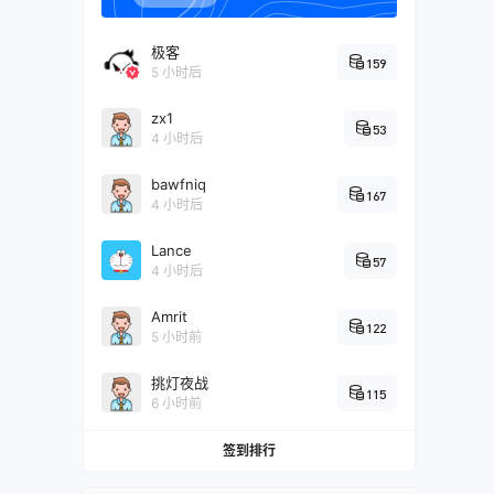
极客
159
5 小时后
zx1
53
4 小时后
bawfniq
167
4 小时后
Lance
57
4 小时后
Amrit
122
5 小时前
挑灯夜战
115
6 小时前
签到排行