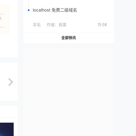
localhost 免费二级域名
人
羊毛
作者：
极客
15:58
全部快讯