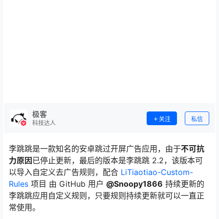
极客
关注
私信
科技达人
李跳跳是一款知名的安卓跳过开屏广告应用，由于
不可抗
力原因
已停止更新，最后的版本是李跳跳 2.2，该版本可
以导入自定义去广告规则，配合
LiTiaotiao-Custom-
Rules
项目 由 GitHub 用户
@Snoopy1866
持续更新的
李跳跳应用自定义规则，只要规则持续更新就可以一直正
常使用。