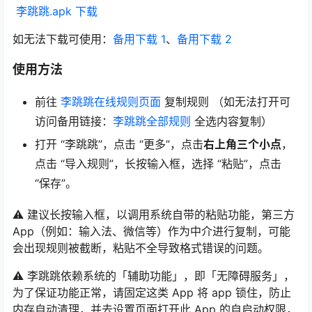
李跳跳.apk 下载
如无法下载可使用：
备用下载 1
、
备用下载 2
使用方法
前往
李跳跳在线规则页面
复制规则 （如无法打开可
访问备用链接：
李跳跳全部规则
全选内容复制）
打开 “李跳跳”，点击 “更多”，点击
右上角三个小点
，
点击 “导入规则”，长按输入框，选择 “粘贴”，点击
“保存”。
⚠ 建议长按输入框，以调用系统自带的粘贴功能，第三方
App（例如：输入法、微信等）作为中介进行复制，可能
会出现规则被截断，粘贴不全导致格式错误的问题。
⚠ 李跳跳依赖系统的「辅助功能」，即「无障碍服务」，
为了保证功能正常，请固定这类 App 将 app 锁住，防止
内存自动清理，并去设置页面打开此 App 的自启动权限，