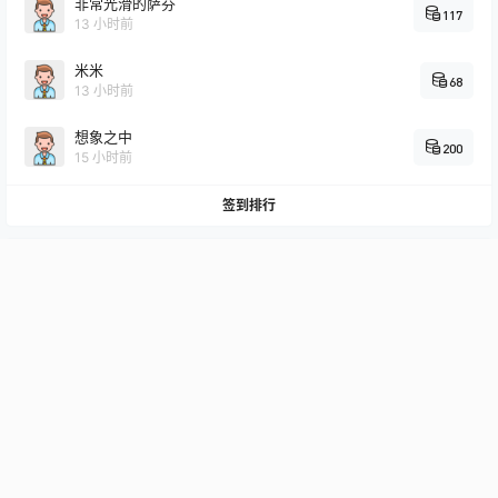
非常光滑的萨芬
117
13 小时前
米米
68
13 小时前
想象之中
200
15 小时前
签到排行