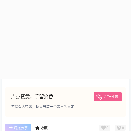
点点赞赏，手留余香
给TA打赏
还没有人赞赏，快来当第一个赞赏的人吧！
0
0
海报分享
收藏