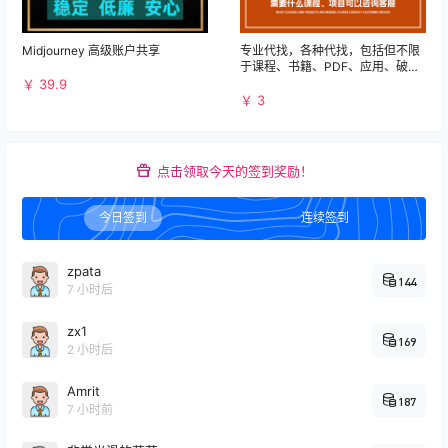
Midjourney 高级账户共享
专业代找，各种代找，包括但不限
于课程、书籍、PDF、应用、破解
等资源
￥ 39.9
￥ 3
点击领取今天的签到奖励！
今日签到
连续签到
zpata
144
7 小时后
zx1
169
2 小时后
Amrit
187
7 小时前