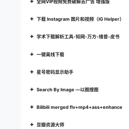
全网VIP视频免费破解去广告 增强版
下载 Instagram 图片和视频（IG Helper）
学术下载解析工具-知网-万方-维普-皮书
一键离线下载
星号密码显示助手
Search By Image —以图搜图
Bilibili merged flv+mp4+ass+enhance
豆瓣资源大师