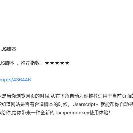
 JS脚本
ser JS脚本 ，推荐指数：★★★★★
cripts/436446
ey脚本,作用是当你浏览网页的时候,从右下角自动为你推荐适用于当前页
道网站是否有合适脚本的时候，Userscript+ 就能帮你自动
给你,给你带来一种全新的Tampermonkey使用体验！