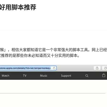
」超好用脚本推荐
「油猴」，相信大家都知道它是一个非常强大的脚本工具。网上已
家推荐的是那些你未必知道而又十分实用的脚本。