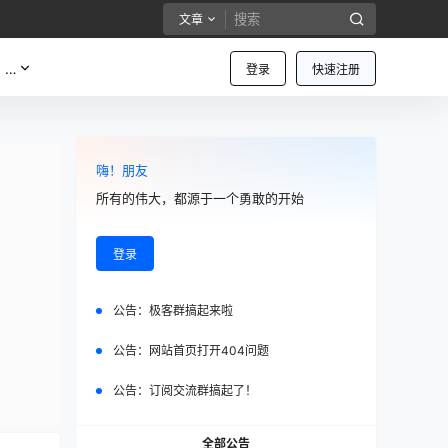
文章
…
登录
快速注册
嗨！朋友
所有的伟大，都源于一个勇敢的开始
登录
公告：
极客群搞起来啦
公告：
网站首页打开404问题
公告：
订阅交流群搞起了！
全部公告