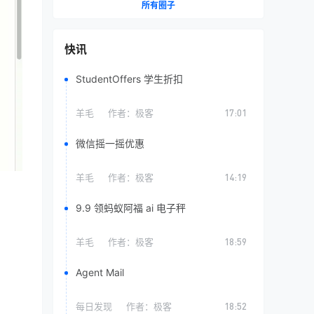
所有圈子
快讯
StudentOffers 学生折扣
羊毛
作者：
极客
17:01
微信摇一摇优惠
羊毛
作者：
极客
14:19
9.9 领蚂蚁阿福 ai 电子秤
羊毛
作者：
极客
18:59
Agent Mail
每日发现
作者：
极客
18:52