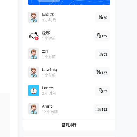
loli520
60
3 小时后
极客
159
1 小时前
zx1
53
1 小时前
bawfniq
167
1 小时前
Lance
57
2 小时前
Amrit
122
12 小时前
签到排行