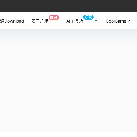
好玩
推荐
源Download
圈子广场
AI工具箱
CoolGame