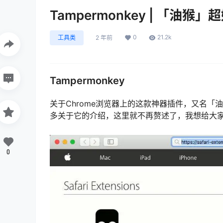
Tampermonkey | 「油猴
0
21.2k
工具类
2 年前
Tampermonkey
关于Chrome浏览器上的这款神器插件，又名
多关于它的介绍，这里就不再赘述了，我想给大
0