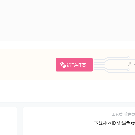
给TA打赏
共0
工具类
软件类
下载神器IDM 绿色版