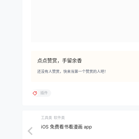
点点赞赏，手留余香
还没有人赞赏，快来当第一个赞赏的人吧！
插件
工具类
软件类
iOS 免费看书看漫画 app