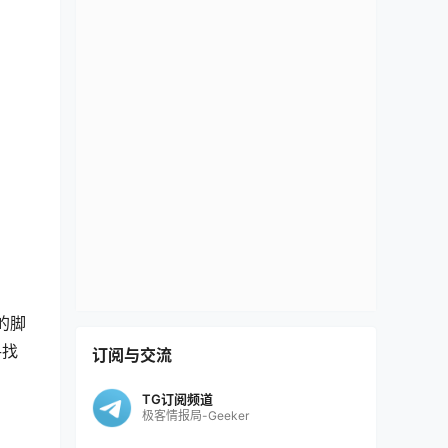
面的脚
寻找
订阅与交流
TG订阅频道
极客情报局-Geeker