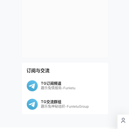
订阅与交流
TG订阅频道
趣乐兔情报局-Funletu
TG交流群组
趣乐兔神秘组织-FunletuGroup