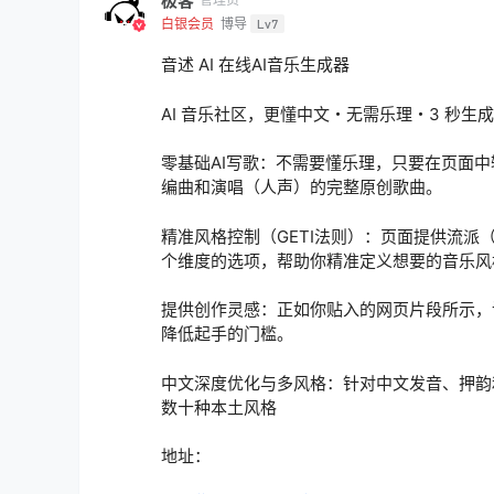
极客
白银会员
博导
Lv7
音述 AI 在线AI音乐生成器
AI 音乐社区，更懂中文・无需乐理・3 秒生
零基础AI写歌：不需要懂乐理，只要在页面中
编曲和演唱（人声）的完整原创歌曲。
精准风格控制（GETI法则）：页面提供流派（Gen
个维度的选项，帮助你精准定义想要的音乐风
提供创作灵感：正如你贴入的网页片段所示，
降低起手的门槛。
中文深度优化与多风格：针对中文发音、押韵和
数十种本土风格
地址：