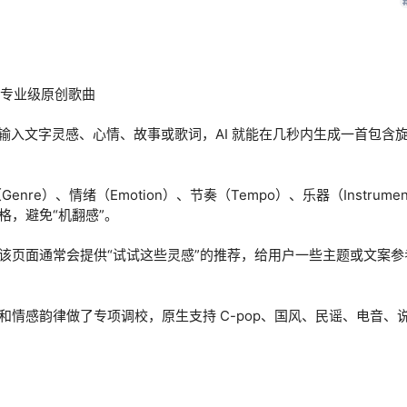
成专业级原创歌曲
输入文字灵感、心情、故事或歌词，AI 就能在几秒内生成一首包含
re）、情绪（Emotion）、节奏（Tempo）、乐器（Instrume
格，避免“机翻感”。
该页面通常会提供“试试这些灵感”的推荐，给用户一些主题或文案参
情感韵律做了专项调校，原生支持 C-pop、国风、民谣、电音、