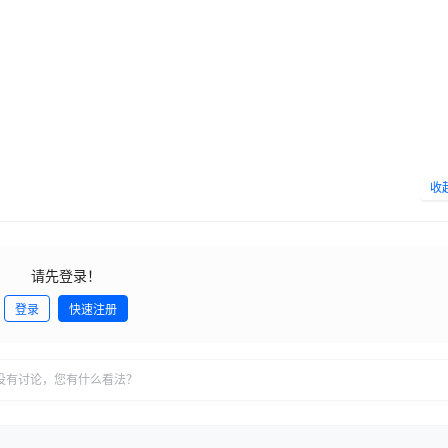
收
请先登录！
登录
快速注册
发
没有讨论，您有什么看法？