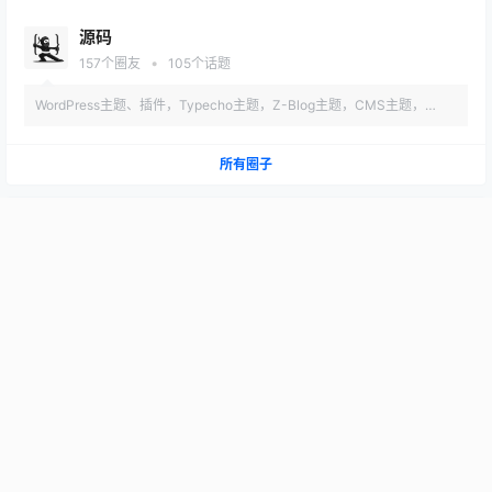
源码
•
157
个圈友
105
个话题
WordPress主题、插件，Typecho主题，Z-Blog主题，CMS主题，
HTML等
所有圈子