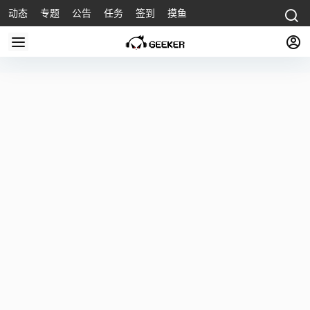
动态
专题
公告
任务
签到
摸鱼