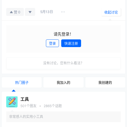
5月13日
0
赞
收起讨论
请先登录！
登录
快速注册
发布
没有讨论，您有什么看法？
热门圈子
我加入的
我创建的
工具
•
501
个圈友
2865
个话题
非常感人的实用小工具