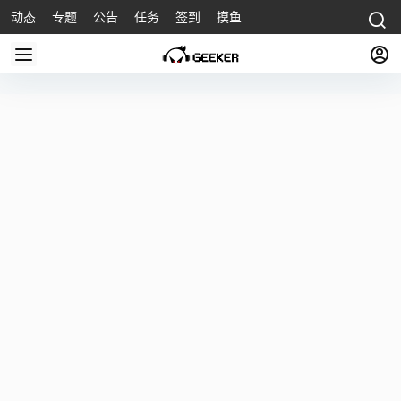
动态
专题
公告
任务
签到
摸鱼