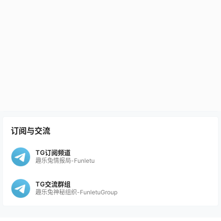
订阅与交流
TG订阅频道
趣乐兔情报局-Funletu
TG交流群组
趣乐兔神秘组织-FunletuGroup