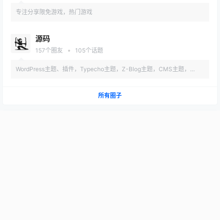
专注分享限免游戏，热门游戏
源码
•
157
个圈友
105
个话题
WordPress主题、插件，Typecho主题，Z-Blog主题，CMS主题，
HTML等
所有圈子