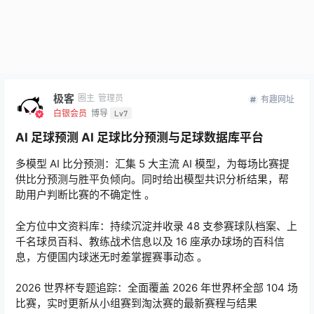
极客
圈主
管理员
有趣网址
白银会员
博导
Lv7
AI 足球预测 AI 足球比分预测与足球数据库平台
多模型 AI 比分预测：汇集 5 大主流 AI 模型，为每场比赛提
供比分预测与胜平负倾向。同时给出模型共识分析结果，帮
助用户判断比赛的不确定性 。
全方位中文资料库：持续沉淀并收录 48 支参赛球队档案、上
千名球员百科、教练战术信息以及 16 座承办球场的百科信
息，方便国内球迷无时差掌握赛事动态 。
2026 世界杯专题追踪：全面覆盖 2026 年世界杯全部 104 场
比赛，实时更新从小组赛到淘汰赛的最新赛程与结果