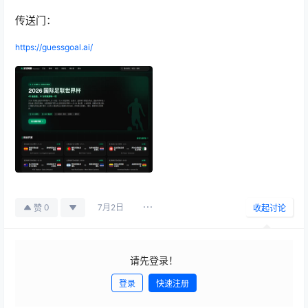
传送门：
https://guessgoal.ai/
7月2日
0
赞
收起讨论
请先登录！
登录
快速注册
发布