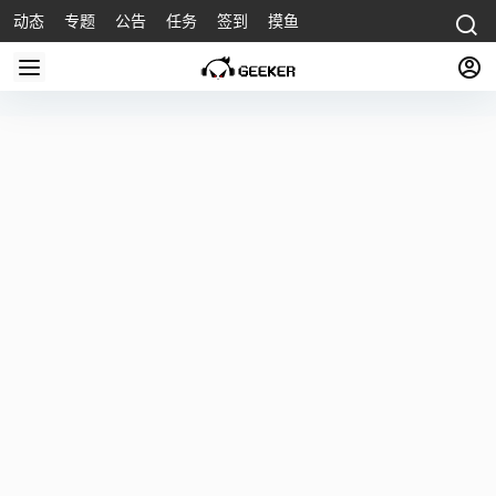
动态
专题
公告
任务
签到
摸鱼