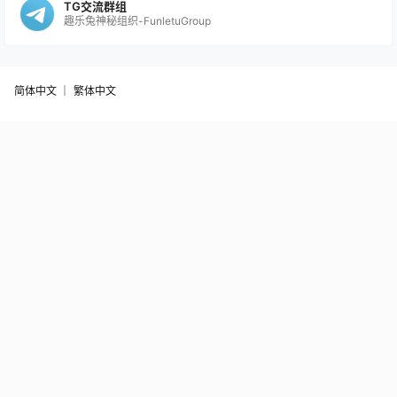
TG交流群组
趣乐兔神秘组织-FunletuGroup
简体中文 ｜
繁体中文