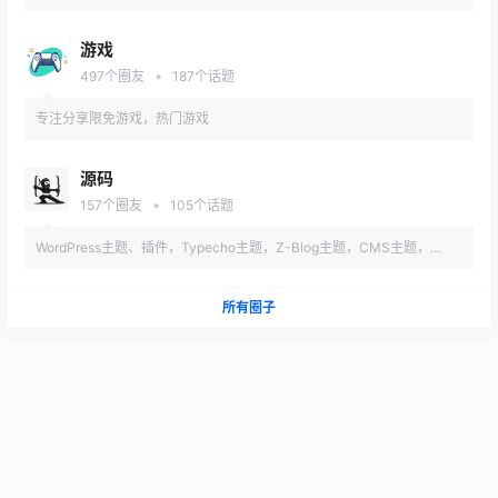
游戏
•
497
个圈友
187
个话题
专注分享限免游戏，热门游戏
源码
•
157
个圈友
105
个话题
WordPress主题、插件，Typecho主题，Z-Blog主题，CMS主题，
HTML等
所有圈子