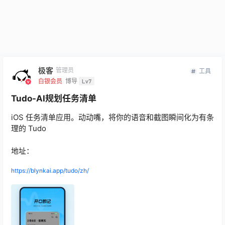
极客
管理员
工具
白银会员
博导
Lv7
Tudo-AI规划任务清单
iOS 任务清单应用。动动嘴，将你的语音和截图瞬间化为有条
理的 Tudo
地址：
https://blynkai.app/tudo/zh/