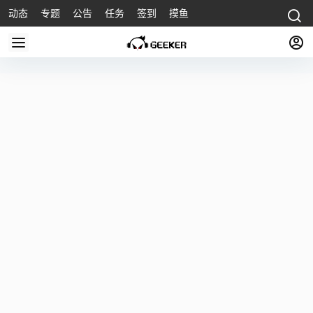
动态
专题
公告
任务
签到
摸鱼