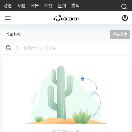
动态
专题
公告
任务
签到
摸鱼
全部标签
精选分享