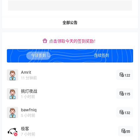
全部公告
点击领取今天的签到奖励！
今日签到
连续签到
Amrit
122
11 分钟前
挑灯夜战
115
1 小时前
bawfniq
132
5 小时前
极客
55
7 小时前