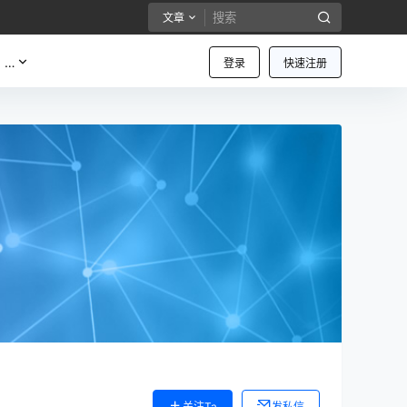
文章
…
登录
快速注册
关注Ta
发私信