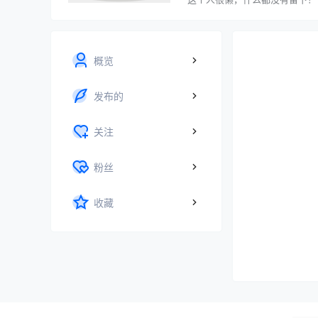
概览
发布的
关注
粉丝
收藏