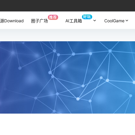
好玩
推荐
源Download
圈子广场
AI工具箱
CoolGame