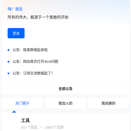
嗨！朋友
所有的伟大，都源于一个勇敢的开始
登录
公告：
极客群搞起来啦
公告：
网站首页打开404问题
公告：
订阅交流群搞起了！
全部公告
热门圈子
我加入的
我创建的
工具
•
501
个圈友
2865
个话题