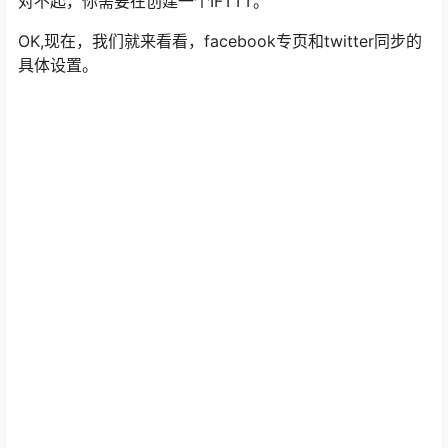
对不起，你需要在创建一个IFTTT。
OK,现在，我们就来看看，facebook专页和twitter同步的
具体设置。