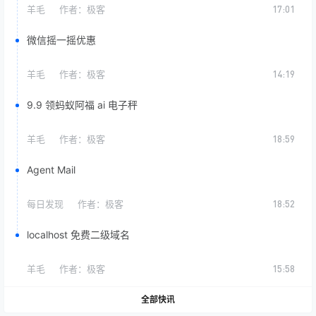
羊毛
作者：
极客
17:01
微信摇一摇优惠
羊毛
作者：
极客
14:19
9.9 领蚂蚁阿福 ai 电子秤
羊毛
作者：
极客
18:59
Agent Mail
每日发现
作者：
极客
18:52
localhost 免费二级域名
羊毛
作者：
极客
15:58
全部快讯