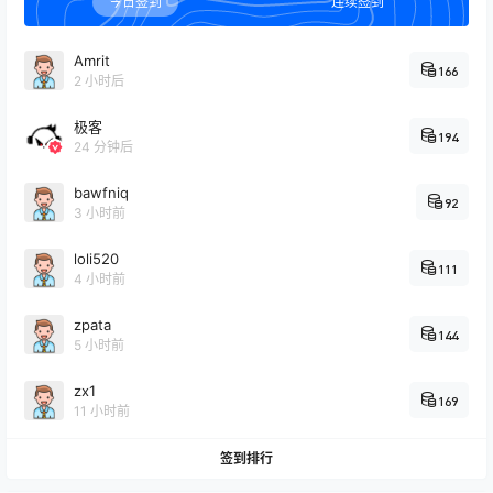
今日签到
连续签到
Amrit
166
2 小时后
极客
194
24 分钟后
bawfniq
92
3 小时前
loli520
111
4 小时前
zpata
144
5 小时前
zx1
169
11 小时前
签到排行