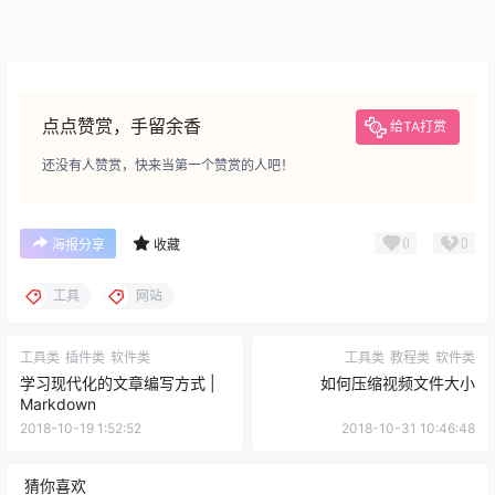
点点赞赏，手留余香
给TA打赏
还没有人赞赏，快来当第一个赞赏的人吧！
0
0
海报分享
收藏
工具
网站
工具类
插件类
软件类
工具类
教程类
软件类
学习现代化的文章编写方式 |
如何压缩视频文件大小
Markdown
2018-10-19 1:52:52
2018-10-31 10:46:48
猜你喜欢