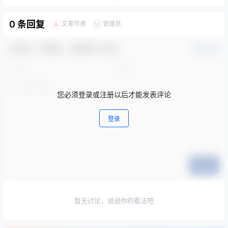
0 条回复
文章作者
管理员
A
M
欢迎您，新朋友，感谢参与互动！
确认修改
您必须登录或注册以后才能发表评论
登录
提交
暂无讨论，说说你的看法吧