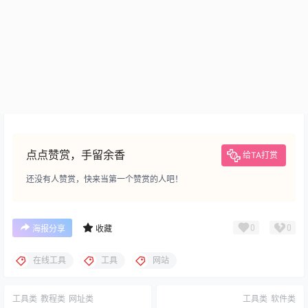
点点赞赏，手留余香
给TA打赏
还没有人赞赏，快来当第一个赞赏的人吧！
0
0
海报分享
收藏
在线工具
工具
网站
工具类
教程类
网址类
工具类
软件类