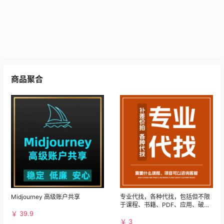
商品聚合
Midjourney 高级账户共享
专业代找，各种代找，包括但不限
于课程、书籍、PDF、应用、破解
等资源
￥ 39.9
￥ 3