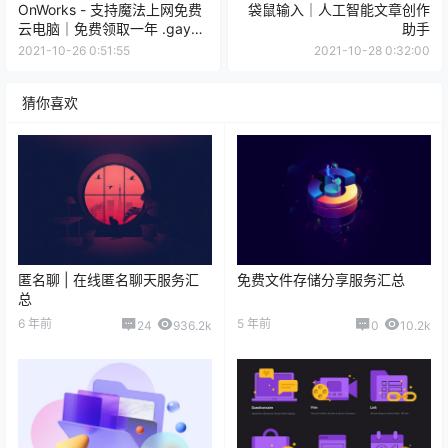
OnWorks - 支持魔法上网免费
袋鼠输入｜人工智能文章创作
云电脑｜免费领取一年 .gay
助手
域名
2021-10-26 0:51:55
2021-10-28 0:32:00
猜你喜欢
匿名聊 | 在线匿名聊天服务汇
免费文件存储分享服务汇总
总
6 年前
5 年前
24
936.2k
0
10.2k