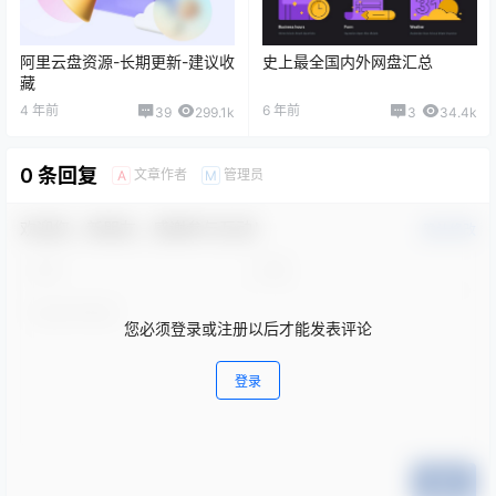
阿里云盘资源-长期更新-建议收
史上最全国内外网盘汇总
藏
4 年前
6 年前
39
299.1k
3
34.4k
0 条回复
文章作者
管理员
A
M
欢迎您，新朋友，感谢参与互动！
确认修改
您必须登录或注册以后才能发表评论
登录
提交