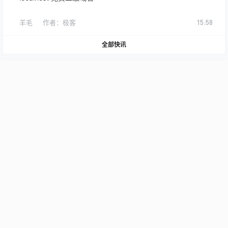
羊毛
作者：
极客
15:58
全部快讯