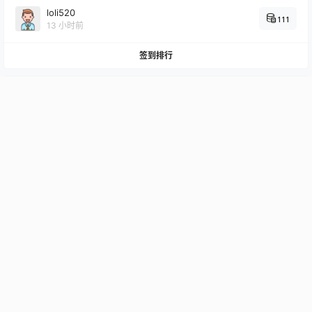
loli520
111
13 小时前
签到排行