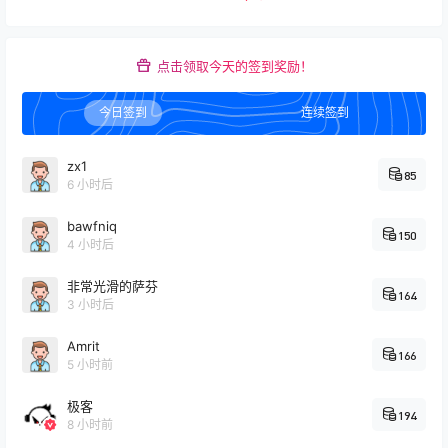
点击领取今天的签到奖励！
今日签到
连续签到
zx1
85
6 小时后
bawfniq
150
4 小时后
非常光滑的萨芬
164
3 小时后
Amrit
166
5 小时前
极客
194
8 小时前