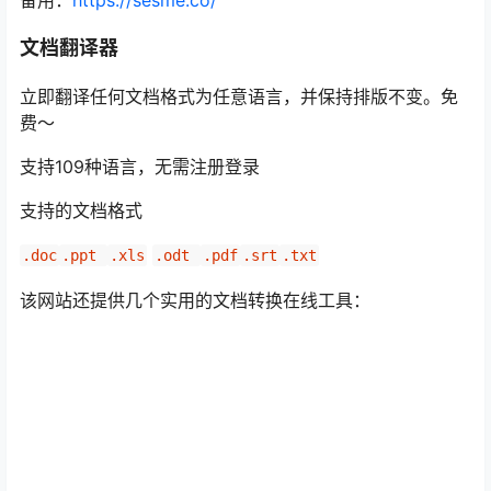
备用：
https://sesme.co/
文档翻译器
立即翻译任何文档格式为任意语言，并保持排版不变。免
费～
支持109种语言，无需注册登录
支持的文档格式
.doc
.ppt 
.xls
.odt 
.pdf
.srt
.txt
该网站还提供几个实用的文档转换在线工具：