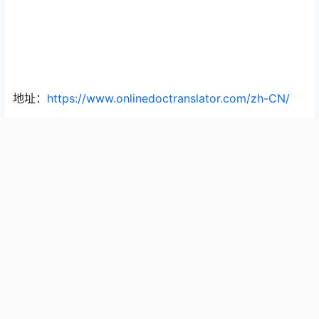
地址：
https://www.onlinedoctranslator.com/zh-CN/