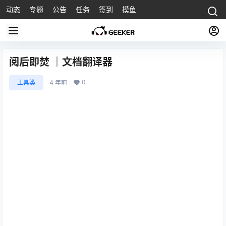
动态
专题
公告
任务
签到
摸鱼
阅后即焚 ｜文档翻译器
0
工具类
4 年前