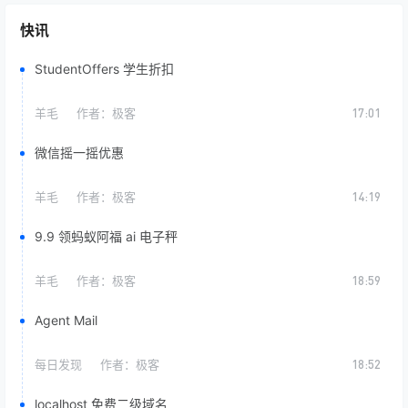
快讯
StudentOffers 学生折扣
羊毛
作者：
极客
17:01
微信摇一摇优惠
羊毛
作者：
极客
14:19
9.9 领蚂蚁阿福 ai 电子秤
羊毛
作者：
极客
18:59
Agent Mail
每日发现
作者：
极客
18:52
localhost 免费二级域名