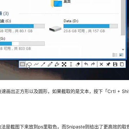
画出正方形以及圆形，如果截取的是文本，按下「Crtl + Shift
是截图下来放到ps里取色，而Snipaste则给出了更高效的取