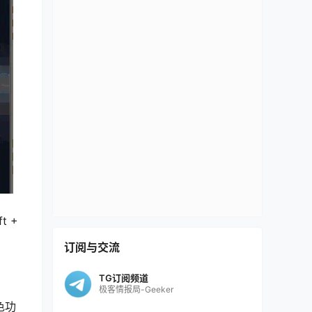
 +
订阅与交流
TG订阅频道
极客情报局-Geeker
色功