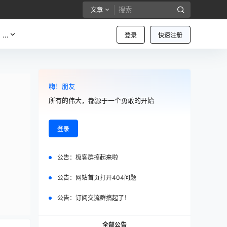
文章
…
登录
快速注册
嗨！朋友
所有的伟大，都源于一个勇敢的开始
登录
公告：
极客群搞起来啦
公告：
网站首页打开404问题
公告：
订阅交流群搞起了！
全部公告