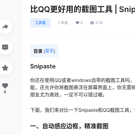
比QQ更好用的截图工具 | Snip
0
3.3k
工具类
7 年前
目录
显示
[
]
Snipaste
你还在使用QQ或者windows自带的截图工具吗
能，还允许你将截图悬浮在屏幕界面上，你无需
0
朋友尤为高效，一定不可以错过喔。
下面，我们来对比一下Snipaste和QQ截图工
一、自动感应边框，精准截图