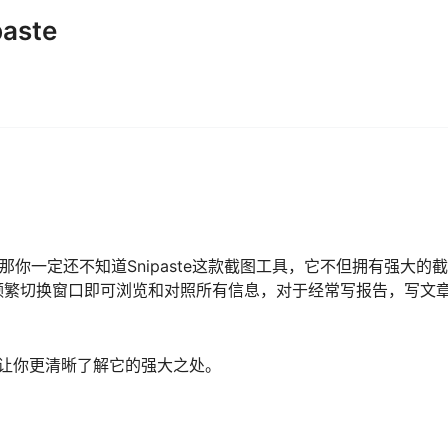
aste
，那你一定还不知道Snipaste这款截图工具，它不但拥有强大的
频繁切换窗口即可浏览和对照所有信息，对于经常写报告，写文
具，让你更清晰了解它的强大之处。