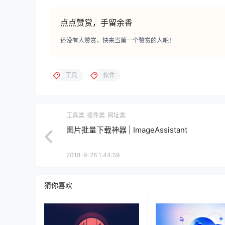
点点赞赏，手留余香
还没有人赞赏，快来当第一个赞赏的人吧！
工具
软件
工具类
插件类
网址类
图片批量下载神器 | ImageAssistant
2018-9-26 1:44:59
猜你喜欢