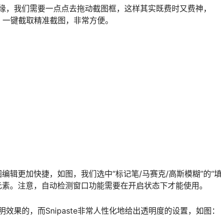
边缘，我们需要一点点去拖动截图框，这样其实既费时又费神，
框，一键截取精准截图，非常方便。
辑更加快捷，如图，我们选中“标记笔/马赛克/高斯模糊”的“填
元素。注意，自动检测窗口功能需要在开启状态下才能使用。
效果的，而Snipaste非常人性化地给出透明度的设置，如图：