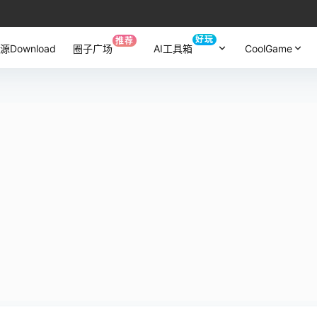
好玩
推荐
源Download
圈子广场
AI工具箱
CoolGame