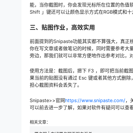
能，当你截图时，你会发现光标所在位置的色值
Shift 」键还可以让颜色显示方式在RGB模
三、贴图作业，高效实用
前面提到的Snipaste功能其实都不算强大，
你在写文章或者做笔记的时候，同时需要参考大
旁边，那我们就可以非常方便地作出参考对比，
使用方法是：截图后，摁下 F3 ，即可把当前截图
果当前的贴图没有通过 Esc 键或者其他方式
担心截图资料会丢失了。
Snipaste>>官网
https://www.snipaste.com/
，
可以前去进一步了解，如果对软件有疑问可以查
相关文章：