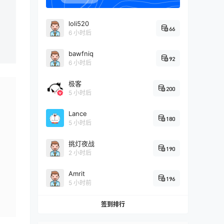
loli520
66
6 小时后
bawfniq
92
6 小时后
极客
200
5 小时后
Lance
180
5 小时后
挑灯夜战
190
2 小时后
Amrit
196
5 小时前
签到排行