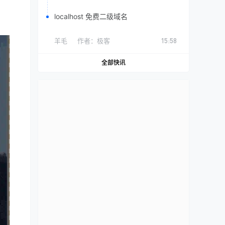
localhost 免费二级域名
羊毛
作者：
极客
15:58
全部快讯