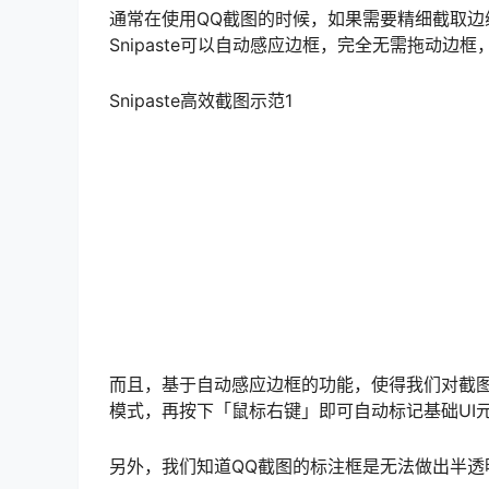
通常在使用QQ截图的时候，如果需要精细截取
Snipaste可以自动感应边框，完全无需拖动边
Snipaste高效截图示范1
而且，基于自动感应边框的功能，使得我们对截图编
模式，再按下「鼠标右键」即可自动标记基础UI
另外，我们知道QQ截图的标注框是无法做出半透明